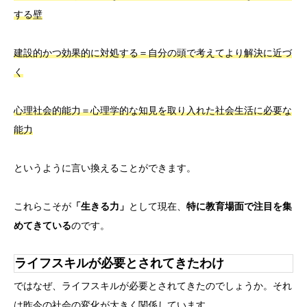
する壁
建設的かつ効果的に対処する＝自分の頭で考えてより解決に近づ
く
心理社会的能力＝心理学的な知見を取り入れた社会生活に必要な
能力
というように言い換えることができます。
これらこそが
「生きる力」
として現在、
特に教育場面で注目を集
めてきている
のです。
ライフスキルが必要とされてきたわけ
ではなぜ、ライフスキルが必要とされてきたのでしょうか。それ
は昨今の社会の変化が大きく関係しています。